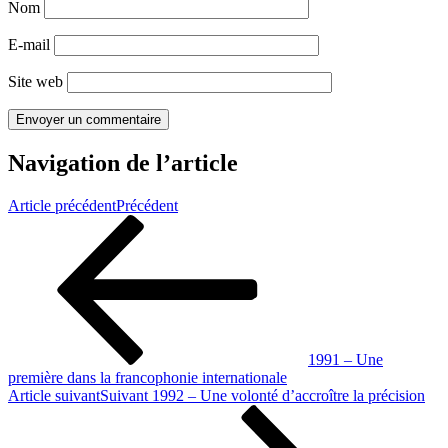
Nom
E-mail
Site web
Navigation de l’article
Article précédent
Précédent
1991 – Une
première dans la francophonie internationale
Article suivant
Suivant
1992 – Une volonté d’accroître la précision