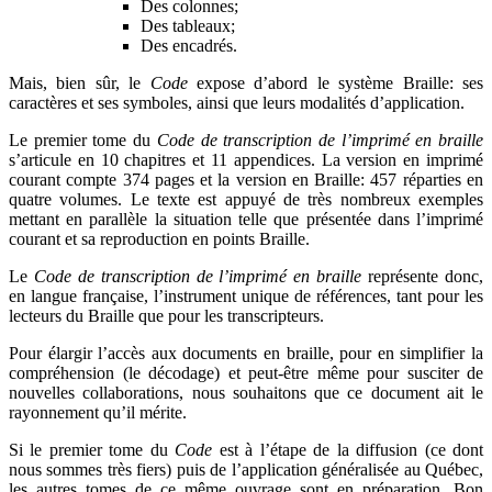
Des colonnes;
Des tableaux;
Des encadrés.
Mais, bien sûr, le
Code
expose d’abord le système Braille: ses
caractères et ses symboles, ainsi que leurs modalités d’application.
Le premier tome du
Code de transcription de l’imprimé en braille
s’articule en 10 chapitres et 11 appendices. La version en imprimé
courant compte 374 pages et la version en Braille: 457 réparties en
quatre volumes. Le texte est appuyé de très nombreux exemples
mettant en parallèle la situation telle que présentée dans l’imprimé
courant et sa reproduction en points Braille.
Le
Code de transcription de l’imprimé en braille
représente donc,
en langue française, l’instrument unique de références, tant pour les
lecteurs du Braille que pour les transcripteurs.
Pour élargir l’accès aux documents en braille, pour en simplifier la
compréhension (le décodage) et peut-être même pour susciter de
nouvelles collaborations, nous souhaitons que ce document ait le
rayonnement qu’il mérite.
Si le premier tome du
Code
est à l’étape de la diffusion (ce dont
nous sommes très fiers) puis de l’application généralisée au Québec,
les autres tomes de ce même ouvrage sont en préparation. Bon