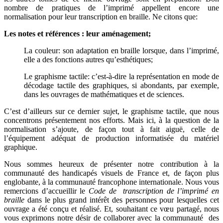
nombre de pratiques de l’imprimé appellent encore une
normalisation pour leur transcription en braille. Ne citons que:
Les notes et références : leur aménagement;
La couleur: son adaptation en braille lorsque, dans l’imprimé,
elle a des fonctions autres qu’esthétiques;
Le graphisme tactile: c’est-à-dire la représentation en mode de
décodage tactile des graphiques, si abondants, par exemple,
dans les ouvrages de mathématiques et de sciences.
C’est d’ailleurs sur ce dernier sujet, le graphisme tactile, que nous
concentrons présentement nos efforts. Mais ici, à la question de la
normalisation s’ajoute, de façon tout à fait aiguë, celle de
l’équipement adéquat de production informatisée du matériel
graphique.
Nous sommes heureux de présenter notre contribution à la
communauté des handicapés visuels de France et, de façon plus
englobante, à la communauté francophone internationale. Nous vous
remercions d’accueillir le
Code de transcription de l’imprimé en
braille
dans le plus grand intérêt des personnes pour lesquelles cet
ouvrage a été conçu et réalisé. Et, souhaitant ce vœu partagé, nous
vous exprimons notre désir de collaborer avec la communauté des