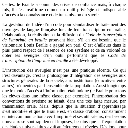
Certes, le Braille a connu des crises de confiance mais, à chaque
fois, il s’est réaffirmé comme un outil privilégié et indispensable
d’accès à la connaissance et de transmission du savoir.
La gestation de l’idée d’un code pour standardiser le traitement des
ouvrages de langue française lors de leur transcription en braille,
l’élaboration, la réalisation et la diffusion du
Code de transcription
de l’imprimé en braille
prouvent bien, s’il en est besoin, que le
visionnaire Louis Braille a gagné son pari. C’est d’ailleurs dans le
plus grand respect de l’essence de son système et de sa volonté de
doter les aveugles d’un outil performant que le
Code de
transcription de l’imprimé en braille
a été développé.
L’instruction des aveugles n’est pas une pratique récente. Ce qui
l’est davantage, c’est la philosophie d’intégration des aveugles aux
structures générales de la société, aux institutions (éducatives entre
autres) fréquentées par l’ensemble de la population. Aussi longtemps
que le mode d’accès à l’information était unique (le Braille pour tous
les élèves dans une même classe, par exemple), l’interprétation des
conventions du système se faisait, dans une très large mesure, par
transmission orale. Mais, depuis que la situation d’apprentissage
s’est modifiée et que le Braille est, en classe d’abord, constamment
en intercommunication avec l’imprimé et ses utilisateurs, des besoins
nouveaux se sont rapidement imposés, besoins que la fréquentation
des études universitaires avait antérieurement révélés. Dès lors, pour