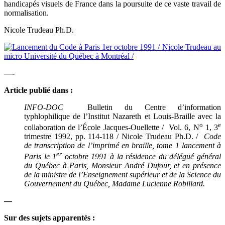
handicapés visuels de France dans la poursuite de ce vaste travail de
normalisation.
Nicole Trudeau Ph.D.
—-
Article publié dans :
INFO-DOC
Bulletin du Centre d’information
typhlophilique de l’Institut Nazareth et Louis-Braille avec la
o
e
collaboration de l’École Jacques-Ouellette / Vol. 6, N
1, 3
trimestre 1992, pp. 114-118 / Nicole Trudeau Ph.D. /
Code
de transcription de l’imprimé en braille, tome 1 lancement à
er
Paris le 1
octobre 1991 à la résidence du délégué général
du Québec à Paris, Monsieur André Dufour, et en présence
de la ministre de l’Enseignement supérieur et de la Science du
Gouvernement du Québec, Madame Lucienne Robillard.
—
Sur des sujets apparentés :