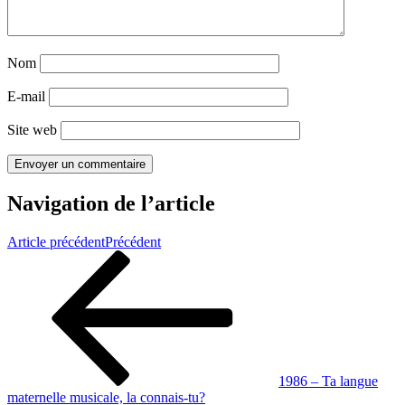
Nom
E-mail
Site web
Navigation de l’article
Article précédent
Précédent
1986 – Ta langue
maternelle musicale, la connais-tu?