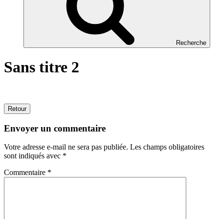
Recherche
Sans titre 2
Retour
Envoyer un commentaire
Votre adresse e-mail ne sera pas publiée.
Les champs obligatoires
sont indiqués avec
*
Commentaire
*