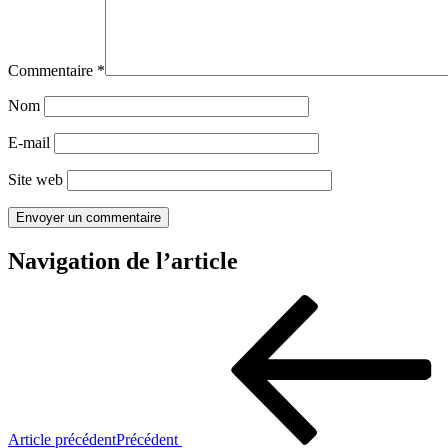
Commentaire
*
Nom
E-mail
Site web
Navigation de l’article
Article précédent
Précédent