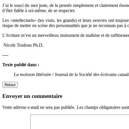
J’ai le souci du mot juste, de la pensée simplement et clairement énon
d’être fidèle à soi-même, de se respecter.
Les «intellectuels» (les vrais, les grands) et leurs oeuvres ont toujou
risque de mettre en scène des personnalités que je ne reconnais pas à ce
L’écriture m’est un merveilleux instrument de maîtrise et de raffinemen
Nicole Trudeau Ph.D.
—-
Texte publié dans :
La moisson littéraire
/ Journal de la Société des écrivains cana
Retour
Envoyer un commentaire
Votre adresse e-mail ne sera pas publiée.
Les champs obligatoires son