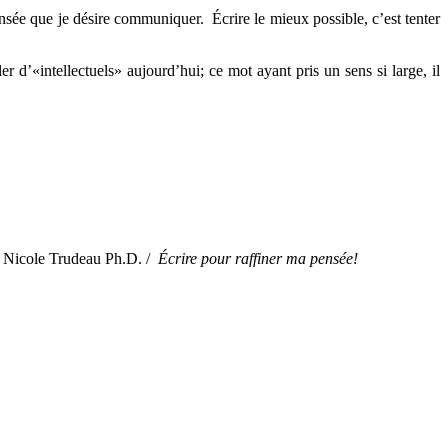
ensée que je désire communiquer. Écrire le mieux possible, c’est tenter
er d’«intellectuels» aujourd’hui; ce mot ayant pris un sens si large, il
 / Nicole Trudeau Ph.D. /
Écrire pour raffiner ma pensée!