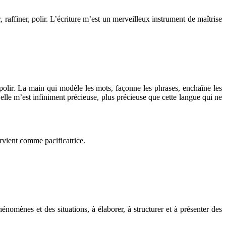
raffiner, polir. L’écriture m’est un merveilleux instrument de maîtrise
 polir. La main qui modèle les mots, façonne les phrases, enchaîne les
, elle m’est infiniment précieuse, plus précieuse que cette langue qui ne
ervient comme pacificatrice.
nomènes et des situations, à élaborer, à structurer et à présenter des