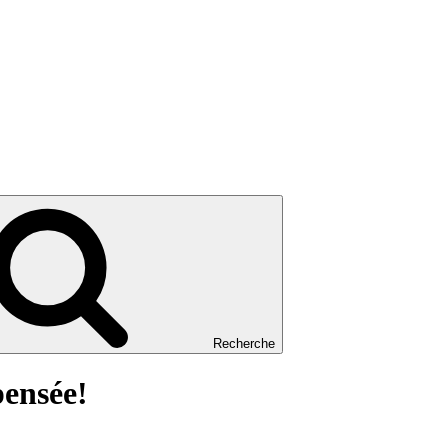
Recherche
pensée!