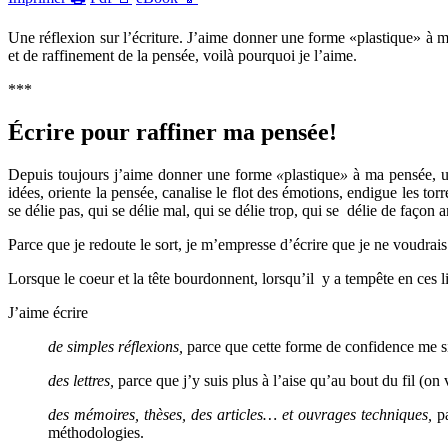
Une réflexion sur l’écriture. J’aime donner une forme «plastique» à ma
et de raffinement de la pensée, voilà pourquoi je l’aime.
***
Écrire pour raffiner ma pensée!
Depuis toujours j’aime donner une forme
«
plastique
»
à ma pensée, un
idées, oriente la pensée, canalise le flot des émotions, endigue les tor
se délie pas, qui se délie mal, qui se délie trop, qui se délie de façon 
Parce que je redoute le sort, je m’empresse d’écrire que je ne voudrais
Lorsque le coeur et la tête bourdonnent, lorsqu’il y a tempête en ces 
J’aime écrire
de simples réflexions,
parce que cette forme de confidence me sie
des lettres,
parce que j’y suis plus à l’aise qu’au bout du fil (on 
des mémoires, thèses, des articles… et ouvrages techniques,
p
méthodologies.