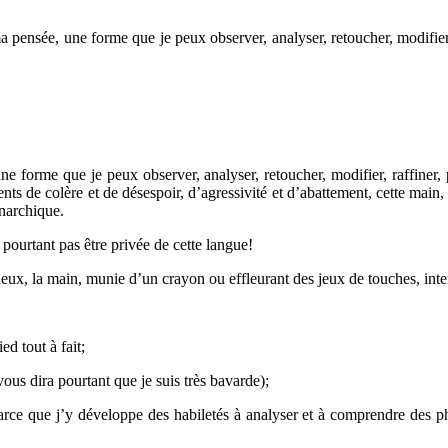
 pensée, une forme que je peux observer, analyser, retoucher, modifier, 
e forme que je peux observer, analyser, retoucher, modifier, raffiner,
rents de colère et de désespoir, d’agressivité et d’abattement, cette main
anarchique.
 pourtant pas être privée de cette langue!
lieux, la main, munie d’un crayon ou effleurant des jeux de touches, int
d tout à fait;
vous dira pourtant que je suis très bavarde);
arce que j’y développe des habiletés à analyser et à comprendre des phé