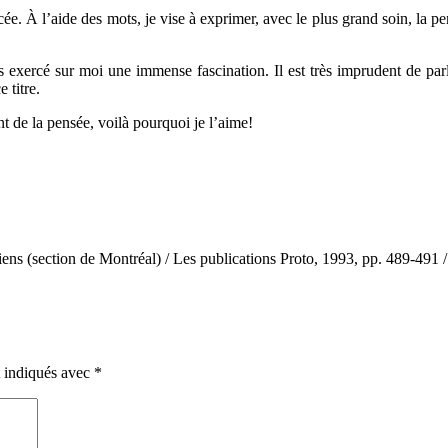
cée. À l’aide des mots, je vise à exprimer, avec le plus grand soin, la p
rs exercé sur moi une immense fascination. Il est très imprudent de parl
 titre.
t de la pensée, voilà pourquoi je l’aime!
diens (section de Montréal) / Les publications Proto, 1993, pp. 489-491
t indiqués avec
*