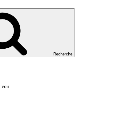
Recherche
 voir