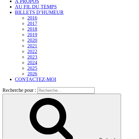
À PROPOS
AU FIL DU TEMPS
BILLETS D’HUMEUR
2016
2017
2018
2019
2020
2021
2022
2023
2024
2025
2026
CONTACTEZ-MOI
Recherche pour :