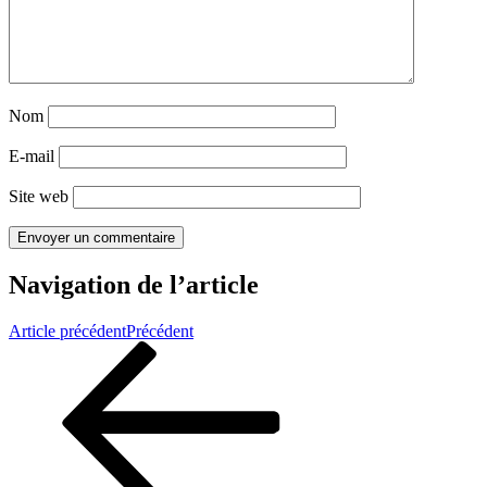
Nom
E-mail
Site web
Navigation de l’article
Article précédent
Précédent