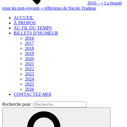
2016 – « La beauté
pour les non-voyants » réflexions de Nicole Trudeau
ACCUEIL
À PROPOS
AU FIL DU TEMPS
BILLETS D’HUMEUR
2016
2017
2018
2019
2020
2021
2022
2023
2024
2025
2026
CONTACTEZ-MOI
Recherche pour :