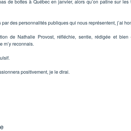
s de bottes à Québec en janvier, alors qu’on patine sur les t
 par des personnalités publiques qui nous représentent, j’ai hon
tion de Nathalie Provost, réfléchie, sentie, rédigée et bie
e m’y reconnais.
lsif.
onnera positivement, je le dirai.
re