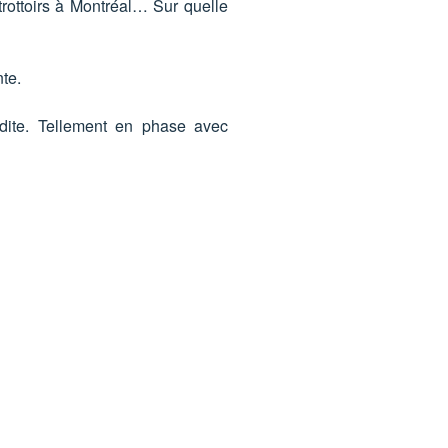
rottoirs à Montréal… Sur quelle
te.
n dite. Tellement en phase avec