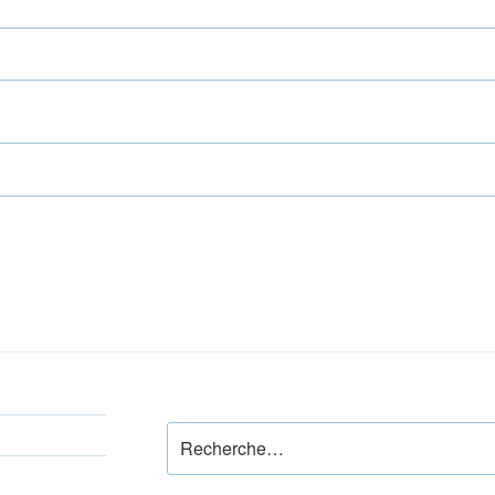
Recherche
pour
: