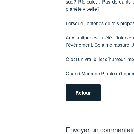
sud? Ridicule… Pas de gants pa
planète vit-elle?
Lorsque j’entends de tels propos
Aux antipodes a été l’interven
l’événement. Cela me rassure. J
C’est un vrai billet d’humeur impu
Quand Madame Plante m’impressi
Retour
Envoyer un commentai