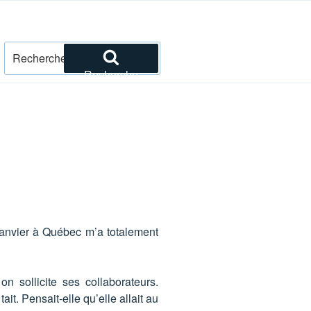
Recherche
pour
Recherche
:
janvier à Québec m’a totalement
n sollicite ses collaborateurs.
it. Pensait-elle qu’elle allait au