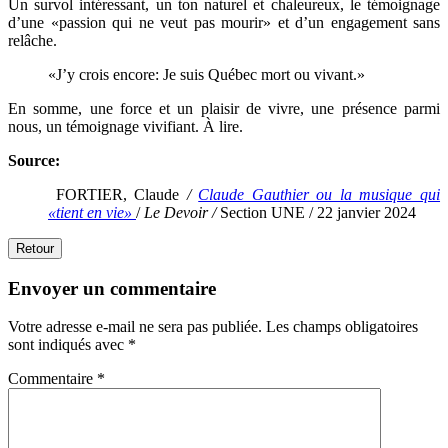
Un survol intéressant, un ton naturel et chaleureux, le témoignage
d’une «passion qui ne veut pas mourir» et d’un engagement sans
relâche.
«J’y crois encore: Je suis Québec mort ou vivant.»
En somme, une force et un plaisir de vivre, une présence parmi
nous, un témoignage vivifiant. À lire.
Source:
FORTIER, Claude
/
Claude Gauthier ou la musique qui
«tient en vie»
/
Le Devoir /
Section UNE / 22 janvier 2024
Retour
Envoyer un commentaire
Votre adresse e-mail ne sera pas publiée.
Les champs obligatoires
sont indiqués avec
*
Commentaire
*