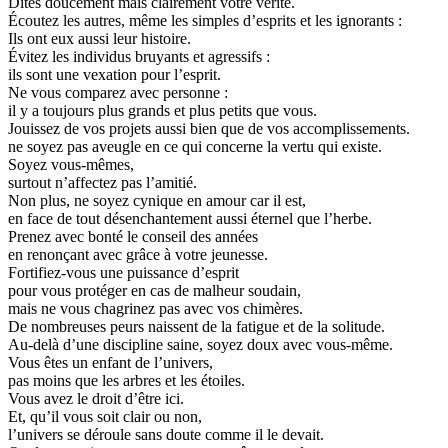
Dites doucement mais clairement votre vérité.
Écoutez les autres, même les simples d’esprits et les ignorants :
Ils ont eux aussi leur histoire.
Évitez les individus bruyants et agressifs :
ils sont une vexation pour l’esprit.
Ne vous comparez avec personne :
il y a toujours plus grands et plus petits que vous.
Jouissez de vos projets aussi bien que de vos accomplissements.
ne soyez pas aveugle en ce qui concerne la vertu qui existe.
Soyez vous-mêmes,
surtout n’affectez pas l’amitié.
Non plus, ne soyez cynique en amour car il est,
en face de tout désenchantement aussi éternel que l’herbe.
Prenez avec bonté le conseil des années
en renonçant avec grâce à votre jeunesse.
Fortifiez-vous une puissance d’esprit
pour vous protéger en cas de malheur soudain,
mais ne vous chagrinez pas avec vos chimères.
De nombreuses peurs naissent de la fatigue et de la solitude.
Au-delà d’une discipline saine, soyez doux avec vous-même.
Vous êtes un enfant de l’univers,
pas moins que les arbres et les étoiles.
Vous avez le droit d’être ici.
Et, qu’il vous soit clair ou non,
l’univers se déroule sans doute comme il le devait.