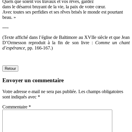
Quels que soient vos travaux et vos rêves, gardez
dans le désarroi bruyant de la vie, la paix de votre cœur.
Avec toutes ses perfidies et ses rêves brisés le monde est pourtant
beau. »
—-
(Texte affiché dans l’église de Baltimore au XVIIe siècle et que Jean
D’Ormesson reproduit à la fin de son livre :
Comme un chant
d’espérance,
pp. 166-167.)
Retour
Envoyer un commentaire
Votre adresse e-mail ne sera pas publiée.
Les champs obligatoires
sont indiqués avec
*
Commentaire
*