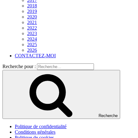
2017
2018
2019
2020
2021
2022
2023
2024
2025
2026
CONTACTEZ-MOI
Recherche pour :
Recherche
Politique de confidentialité
Conditions générales
Politique de cookies