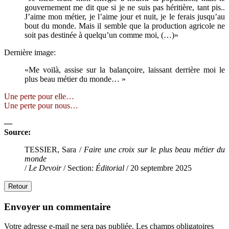
gouvernement me dit que si je ne suis pas héritière, tant pis..
J’aime mon métier, je l’aime jour et nuit, je le ferais jusqu’au
bout du monde. Mais il semble que la production agricole ne
soit pas destinée à quelqu’un comme moi, (…)»
Dernière image:
«Me voilà, assise sur la balançoire, laissant derrière moi le
plus beau métier du monde… »
Une perte pour elle…
Une perte pour nous…
—
Source:
TESSIER, Sara /
Faire une croix sur le plus beau métier du
monde
/
Le Devoir
/ Section:
Éditorial
/ 20 septembre 2025
Retour
Envoyer un commentaire
Votre adresse e-mail ne sera pas publiée.
Les champs obligatoires