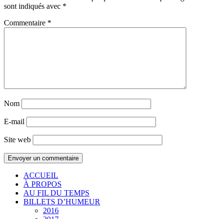
sont indiqués avec
*
Commentaire
*
Nom
E-mail
Site web
ACCUEIL
À PROPOS
AU FIL DU TEMPS
BILLETS D’HUMEUR
2016