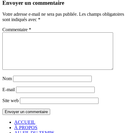
Envoyer un commentaire
Votre adresse e-mail ne sera pas publiée.
Les champs obligatoires
sont indiqués avec
*
Commentaire
*
Nom
E-mail
Site web
ACCUEIL
À PROPOS
AU FIL DU TEMPS