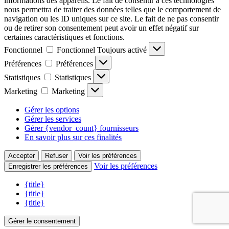
informations des appareils. Le fait de consentir à ces technologies
nous permettra de traiter des données telles que le comportement de
navigation ou les ID uniques sur ce site. Le fait de ne pas consentir
ou de retirer son consentement peut avoir un effet négatif sur
certaines caractéristiques et fonctions.
Fonctionnel
Fonctionnel
Toujours activé
Préférences
Préférences
Statistiques
Statistiques
Marketing
Marketing
Gérer les options
Gérer les services
Gérer {vendor_count} fournisseurs
En savoir plus sur ces finalités
Accepter
Refuser
Voir les préférences
Voir les préférences
Enregistrer les préférences
{title}
{title}
{title}
Gérer le consentement