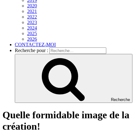
2019
2020
2021
2022
2023
2024
2025
2026
CONTACTEZ-MOI
Recherche pour :
Recherche
Quelle formidable image de la
création!