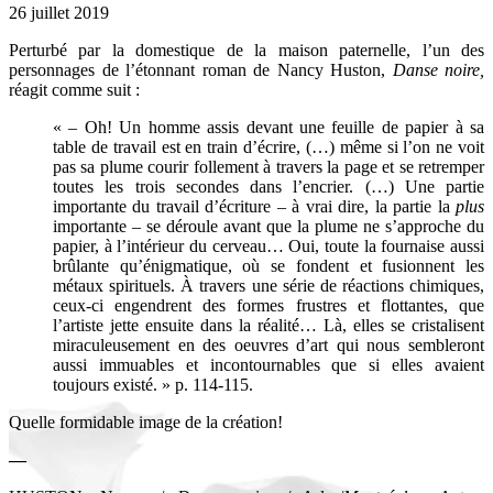
26 juillet 2019
Perturbé par la domestique de la maison paternelle, l’un des
personnages de l’étonnant roman de Nancy Huston,
Danse noire,
réagit comme suit :
« – Oh! Un homme assis devant une feuille de papier à sa
table de travail est en train d’écrire, (…) même si l’on ne voit
pas sa plume courir follement à travers la page et se retremper
toutes les trois secondes dans l’encrier. (…) Une partie
importante du travail d’écriture – à vrai dire, la partie la
plus
importante – se déroule avant que la plume ne s’approche du
papier, à l’intérieur du cerveau… Oui, toute la fournaise aussi
brûlante qu’énigmatique, où se fondent et fusionnent les
métaux spirituels. À travers une série de réactions chimiques,
ceux-ci engendrent des formes frustres et flottantes, que
l’artiste jette ensuite dans la réalité… Là, elles se cristalisent
miraculeusement en des oeuvres d’art qui nous sembleront
aussi immuables et incontournables que si elles avaient
toujours existé. » p. 114-115.
Quelle formidable image de la création!
—