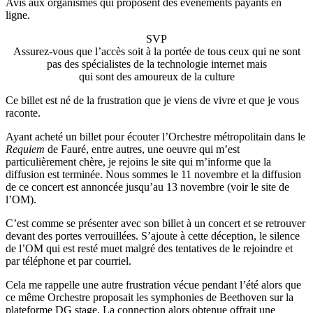
Avis aux organismes qui proposent des événements payants en
ligne.
SVP
Assurez-vous que l’accès soit à la portée de tous ceux qui ne sont
pas des spécialistes de la technologie internet mais
qui sont des amoureux de la culture
Ce billet est né de la frustration que je viens de vivre et que je vous
raconte.
Ayant acheté un billet pour écouter l’Orchestre métropolitain dans le
Requiem
de Fauré, entre autres, une oeuvre qui m’est
particulièrement chère, je rejoins le site qui m’informe que la
diffusion est terminée. Nous sommes le 11 novembre et la diffusion
de ce concert est annoncée jusqu’au 13 novembre (voir le site de
l’OM).
C’est comme se présenter avec son billet à un concert et se retrouver
devant des portes verrouillées. S’ajoute à cette déception, le silence
de l’OM qui est resté muet malgré des tentatives de le rejoindre et
par téléphone et par courriel.
Cela me rappelle une autre frustration vécue pendant l’été alors que
ce même Orchestre proposait les symphonies de Beethoven sur la
plateforme DG stage. La connection alors obtenue offrait une