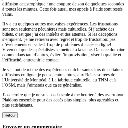
diffusion catastrophique : une coupure de son de quelques secondes
à toutes les minutes. Cette fois aussi, mes appels à l’aide sont restés
vains.
Il y a eu quelques autres mauvaises expériences. Les frustrations
sont non seulement pécunières mais culturelles. Si j’achète des
billets, c’est que j’ai des intérêts et des attentes. Si les déceptions
s’empilent, je me retirerai avec regret et trop de frustration: pas
d’événements en salles! Trop de problèmes d’accès en ligne!
Vivement que les spécialistes se mettent à la tâche. Dans ce domaine
comme dans tant d’autres, éviter l’improvisation, viser la qualité et
l’efficacité, entretenir le contact.
Je vis tout de même des expériences enrichissantes lors de certaines
diffusions en ligne; je pense, entre autres, aux Belles soirées de
l’Université de Montréal, à La fabrique culturelle, au TNM et à
l’OSM, mais j’aimerais que ça se généralise.
J’ose croire que je ne suis pas la seule à me heurter à des «verroux».
Plaidons ensemble pour des accès plus simples, plus agréables et
plus satisfaisants.
Retour
Envoyer un commentaire