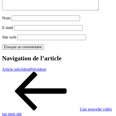
Nom
E-mail
Site web
Navigation de l’article
Article précédent
Précédent
Une nouvelle vidéo
sur mon site