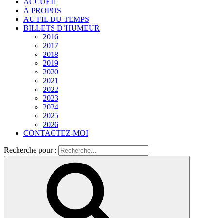
ACCUEIL
À PROPOS
AU FIL DU TEMPS
BILLETS D’HUMEUR
2016
2017
2018
2019
2020
2021
2022
2023
2024
2025
2026
CONTACTEZ-MOI
Recherche pour :