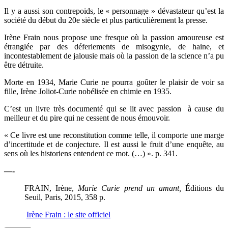
Il y a aussi son contrepoids, le « personnage » dévastateur qu’est la
société du début du 20e siècle et plus particulièrement la presse.
Irène Frain nous propose une fresque où la passion amoureuse est
étranglée par des déferlements de misogynie, de haine, et
incontestablement de jalousie mais où la passion de la science n’a pu
être détruite.
Morte en 1934, Marie Curie ne pourra goûter le plaisir de voir sa
fille, Irène Joliot-Curie nobélisée en chimie en 1935.
C’est un livre très documenté qui se lit avec passion à cause du
meilleur et du pire qui ne cessent de nous émouvoir.
« Ce livre est une reconstitution comme telle, il comporte une marge
d’incertitude et de conjecture. Il est aussi le fruit d’une enquête, au
sens où les historiens entendent ce mot. (…) ». p. 341.
—-
FRAIN, Irène,
Marie Curie prend un amant,
Éditions du
Seuil, Paris, 2015, 358 p.
Irène Frain : le site officiel