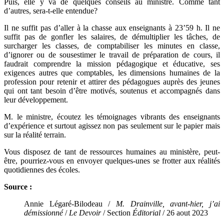
Puis, elle y va de quelques conseils au ministre. Comme tant
d’autres, sera-t-elle entendue?
Il ne suffit pas d’aller à la chasse aux enseignants à 23’59 h. Il ne
suffit pas de gonfler les salaires, de démultiplier les tâches, de
surcharger les classes, de comptabiliser les minutes en classe,
d’ignorer ou de sousestimer le travail de préparation de cours, il
faudrait comprendre la mission pédagogique et éducative, ses
exigences autres que comptables, les dimensions humaines de la
profession pour retenir et attirer des pédagogues auprès des jeunes
qui ont tant besoin d’être motivés, soutenus et accompagnés dans
leur développement.
M. le ministre, écoutez les témoignages vibrants des enseignants
d’expérience et surtout agissez non pas seulement sur le papier mais
sur la réalité terrain.
Vous disposez de tant de ressources humaines au ministère, peut-
être, pourriez-vous en envoyer quelques-unes se frotter aux réalités
quotidiennes des écoles.
Source :
Annie Légaré-Bilodeau /
M. Drainville, avant-hier, j’ai
démissionné
/
Le Devoir
/ Section
Éditorial
/ 26 aout 2023