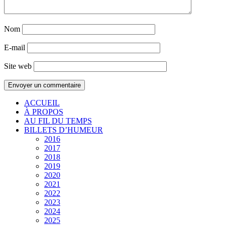
Nom
E-mail
Site web
ACCUEIL
À PROPOS
AU FIL DU TEMPS
BILLETS D’HUMEUR
2016
2017
2018
2019
2020
2021
2022
2023
2024
2025