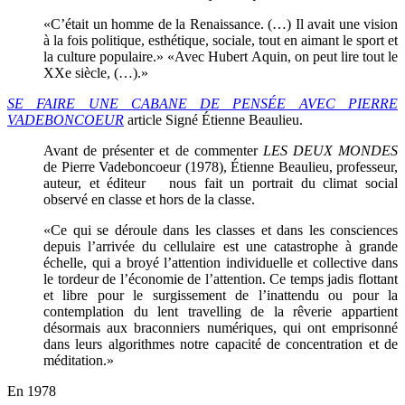
«C’était un homme de la Renaissance. (…) Il avait une vision
à la fois politique, esthétique, sociale, tout en aimant le sport et
la culture populaire.» «Avec Hubert Aquin, on peut lire tout le
XXe siècle, (…).»
SE FAIRE UNE CABANE DE PENSÉE AVEC PIERRE
VADEBONCOEUR
article Signé Étienne Beaulieu.
Avant de présenter et de commenter
LES DEUX MONDES
de Pierre Vadeboncoeur (1978), Étienne Beaulieu, professeur,
auteur, et éditeur nous fait un portrait du climat social
observé en classe et hors de la classe.
«Ce qui se déroule dans les classes et dans les consciences
depuis l’arrivée du cellulaire est une catastrophe à grande
échelle, qui a broyé l’attention individuelle et collective dans
le tordeur de l’économie de l’attention. Ce temps jadis flottant
et libre pour le surgissement de l’inattendu ou pour la
contemplation du lent travelling de la rêverie appartient
désormais aux braconniers numériques, qui ont emprisonné
dans leurs algorithmes notre capacité de concentration et de
méditation.»
En 1978