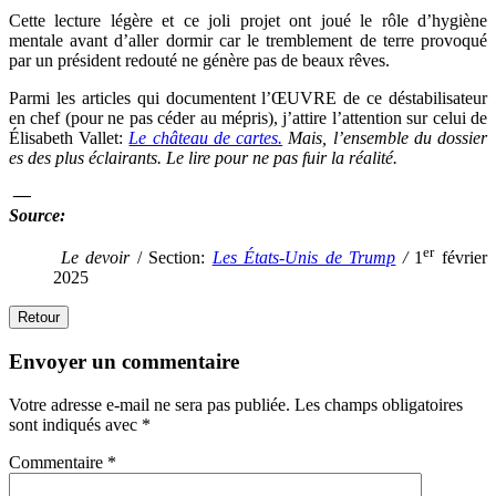
Cette lecture légère et ce joli projet ont joué le rôle d’hygiène
mentale avant d’aller dormir car le tremblement de terre provoqué
par un président redouté ne génère pas de beaux rêves.
Parmi les articles qui documentent l’ŒUVRE de ce déstabilisateur
en chef (pour ne pas céder au mépris), j’attire l’attention sur celui de
Élisabeth Vallet:
Le château de cartes.
Mais, l’ensemble du dossier
es des plus éclairants. Le lire pour ne pas fuir la réalité.
—
Source:
er
Le devoir
/ Section:
Les États-Unis de Trump
/
1
février
2025
Retour
Envoyer un commentaire
Votre adresse e-mail ne sera pas publiée.
Les champs obligatoires
sont indiqués avec
*
Commentaire
*