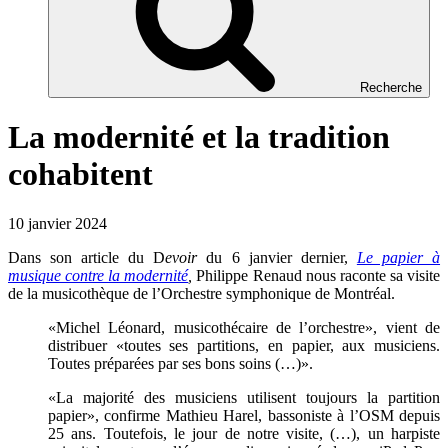
Recherche
La modernité et la tradition
cohabitent
10 janvier 2024
Dans son article du D
evoir
du 6 janvier dernier,
Le papier à
musique contre la modernité
,
Philippe Renaud nous raconte sa visite
de la musicothèque de l’Orchestre symphonique de Montréal.
«Michel Léonard, musicothécaire de l’orchestre», vient de
distribuer «toutes ses partitions, en papier, aux musiciens.
Toutes préparées par ses bons soins (…)».
«La majorité des musiciens utilisent toujours la partition
papier», confirme Mathieu Harel, bassoniste à l’OSM depuis
25 ans. Toutefois, le jour de notre visite, (…), un harpiste