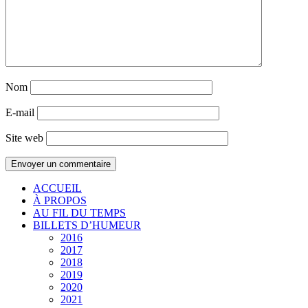
Nom
E-mail
Site web
ACCUEIL
À PROPOS
AU FIL DU TEMPS
BILLETS D’HUMEUR
2016
2017
2018
2019
2020
2021