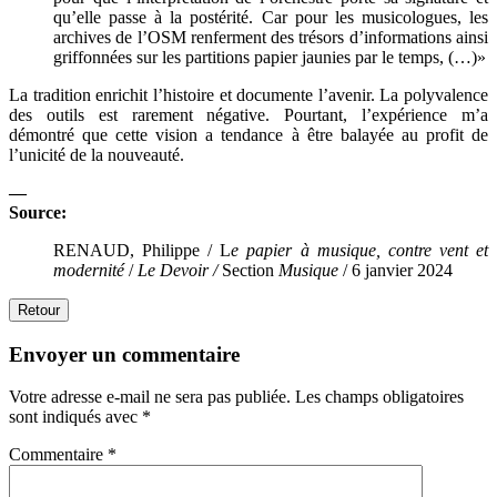
qu’elle passe à la postérité. Car pour les musicologues, les
archives de l’OSM renferment des trésors d’informations ainsi
griffonnées sur les partitions papier jaunies par le temps, (…)»
La tradition enrichit l’histoire et documente l’avenir. La polyvalence
des outils est rarement négative. Pourtant, l’expérience m’a
démontré que cette vision a tendance à être balayée au profit de
l’unicité de la nouveauté.
—
Source:
RENAUD, Philippe / L
e papier à musique, contre vent et
modernité
/
Le Devoir /
Section
Musique
/ 6 janvier 2024
Retour
Envoyer un commentaire
Votre adresse e-mail ne sera pas publiée.
Les champs obligatoires
sont indiqués avec
*
Commentaire
*