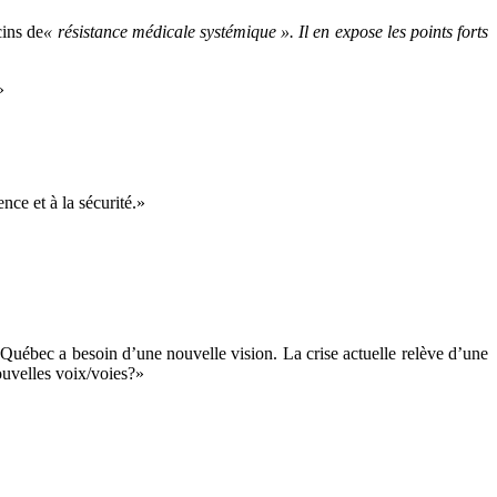
cins de
« résistance médicale systémique ». Il en expose les points forts
»
ce et à la sécurité.»
e Québec a besoin d’une nouvelle vision. La crise actuelle relève d’une
ouvelles voix/voies?»