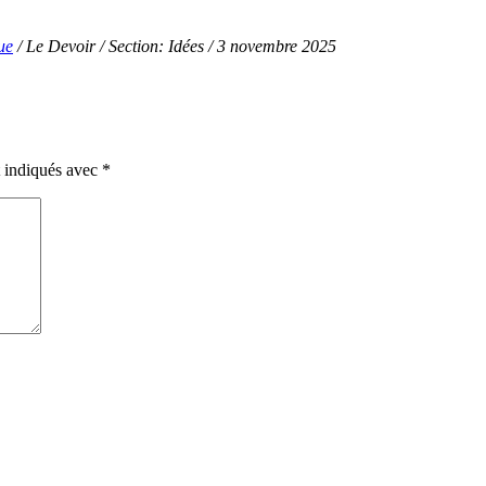
ue
/ Le Devoir
/ Section: Idées / 3 novembre 2025
t indiqués avec
*