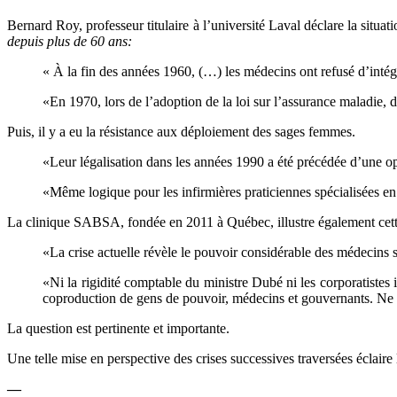
Bernard Roy, professeur titulaire à l’université Laval déclare la situ
depuis plus de 60 ans:
« À la fin des années 1960, (…) les médecins ont refusé d’intég
«En 1970, lors de l’adoption de la loi sur l’assurance maladie,
Puis, il y a eu la résistance aux déploiement des sages femmes.
«Leur légalisation dans les années 1990 a été précédée d’une op
«Même logique pour les infirmières praticiennes spécialisées e
La clinique SABSA, fondée en 2011 à Québec, illustre également cette
«La crise actuelle révèle le pouvoir considérable des médecins su
«Ni la rigidité comptable du ministre Dubé ni les corporatistes
coproduction de gens de pouvoir, médecins et gouvernants. Ne se
La question est pertinente et importante.
Une telle mise en perspective des crises successives traversées éclaire l
—