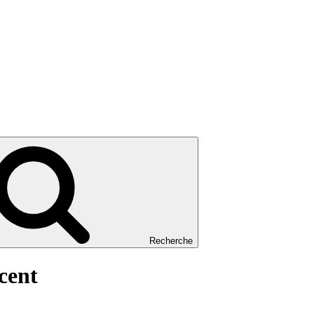
Recherche
écent