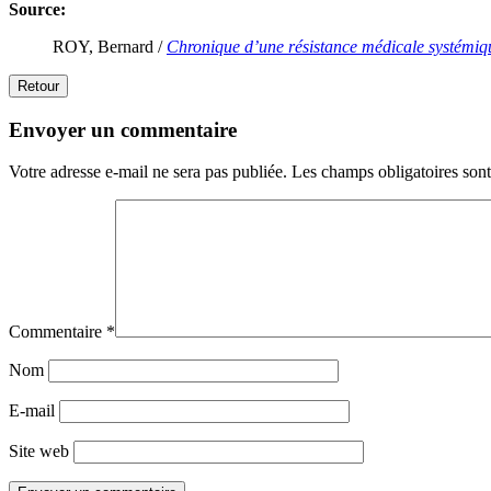
Source:
ROY, Bernard /
Chronique d’une résistance médicale systémiq
Retour
Envoyer un commentaire
Votre adresse e-mail ne sera pas publiée.
Les champs obligatoires son
Commentaire
*
Nom
E-mail
Site web