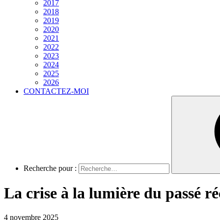
2017
2018
2019
2020
2021
2022
2023
2024
2025
2026
CONTACTEZ-MOI
Recherche pour :
La crise à la lumière du passé r
4 novembre 2025