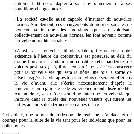
autrement dit de s’adapter à son environnement et à ses
conditions changeantes.»
«La société est-elle aussi capable d’instituer de nouvelles
normes. Simplement, ces changements de normes sociales ne
peuvent venir que des individus qui, en valorisant
collectivement de nouvelles normes, les font advenir comme
nouvelle normalité sociale.»
«Ainsi, si la nouvelle attitude vitale qui caractérise notre
existence à l’heure du coronavirus est porteuse, au-delà du
drame humain et sanitaire que constitue cette pandémie, de
valeurs positives (…), il ne tient qu’à nous de les conserver
pour la nouvelle vie qui sera la nôtre une fois la sortie de
crise engagée. La vie après le coronavirus ne sera en effet pas
la vie d’avant, elle s’écrira nécessairement d’après la
pandémie, en regard de cette expérience mondialisée inédite.
Autant, donc, saisir l’occasion d’inventer une nouvelle vie qui
inscrive dans la durée des nouvelles valeurs qui furent les
nôtres au cours des dernières semaines (…).»
Cet article, une source de réflexion, de réalisme, d’audace et de
courage pour la suite de la vie tant pour les individus que pour les
collectivités.