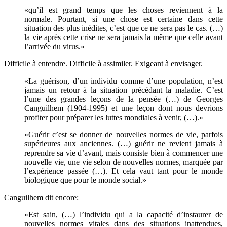
«qu’il est grand temps que les choses reviennent à la
normale. Pourtant, si une chose est certaine dans cette
situation des plus inédites, c’est que ce ne sera pas le cas. (…)
la vie après cette crise ne sera jamais la même que celle avant
l’arrivée du virus.»
Difficile à entendre. Difficile à assimiler. Exigeant à envisager.
«La guérison, d’un individu comme d’une population, n’est
jamais un retour à la situation précédant la maladie. C’est
l’une des grandes leçons de la pensée (…) de Georges
Canguilhem (1904-1995) et une leçon dont nous devrions
profiter pour préparer les luttes mondiales à venir, (…).»
«Guérir c’est se donner de nouvelles normes de vie, parfois
supérieures aux anciennes. (…) guérir ne revient jamais à
reprendre sa vie d’avant, mais consiste bien à commencer une
nouvelle vie, une vie selon de nouvelles normes, marquée par
l’expérience passée (…). Et cela vaut tant pour le monde
biologique que pour le monde social.»
Canguilhem dit encore:
«Est sain, (…) l’individu qui a la capacité d’instaurer de
nouvelles normes vitales dans des situations inattendues,