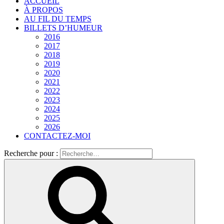
ACCUEIL
À PROPOS
AU FIL DU TEMPS
BILLETS D’HUMEUR
2016
2017
2018
2019
2020
2021
2022
2023
2024
2025
2026
CONTACTEZ-MOI
Recherche pour :