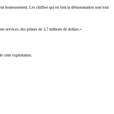
t honteusement. Les chiffres qui en font la démonstration sont tout
ns services, des primes de 3,7 millions de dollars.»
e cette exploitation.