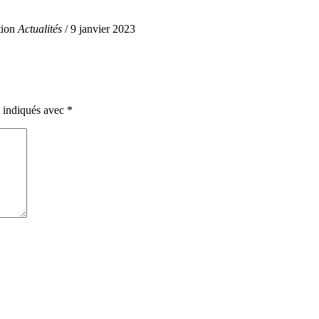
tion
Actualités
/ 9 janvier 2023
t indiqués avec
*