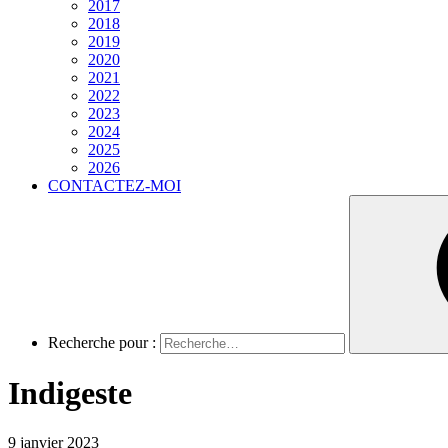
2017
2018
2019
2020
2021
2022
2023
2024
2025
2026
CONTACTEZ-MOI
Recherche pour :
Indigeste
9 janvier 2023