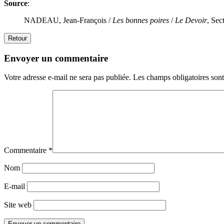
Source
:
NADEAU, Jean-François /
Les bonnes poires
/
Le Devoir
, Sec
Retour
Envoyer un commentaire
Votre adresse e-mail ne sera pas publiée.
Les champs obligatoires son
Commentaire
*
Nom
E-mail
Site web