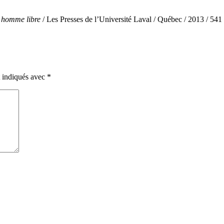
n homme libre
/ Les Presses de l’Université Laval / Québec / 2013 / 541
t indiqués avec
*