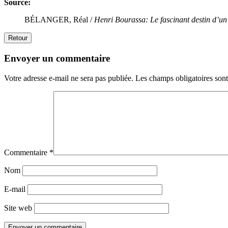
Source:
BÉLANGER, Réal /
Henri Bourassa: Le fascinant destin d’u
Retour
Envoyer un commentaire
Votre adresse e-mail ne sera pas publiée.
Les champs obligatoires son
Commentaire
*
Nom
E-mail
Site web