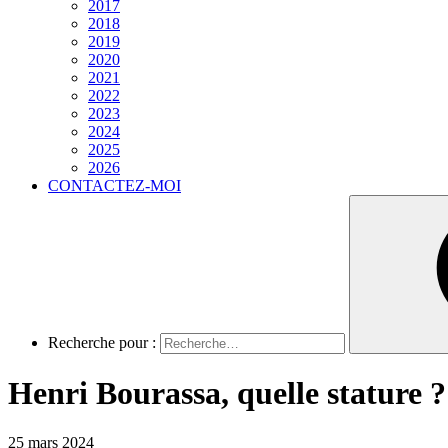
2017
2018
2019
2020
2021
2022
2023
2024
2025
2026
CONTACTEZ-MOI
Recherche pour :
Henri Bourassa, quelle stature ? 
25 mars 2024