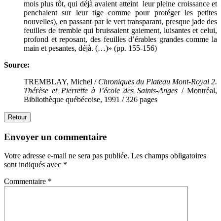
mois plus tôt, qui déjà avaient atteint leur pleine croissance et
penchaient sur leur tige comme pour protéger les petites
nouvelles), en passant par le vert transparant, presque jade des
feuilles de tremble qui bruissaient gaiement, luisantes et celui,
profond et reposant, des feuilles d’érables grandes comme la
main et pesantes, déjà. (…)» (pp. 155-156)
Source:
TREMBLAY, Michel /
Chroniques du Plateau Mont-Royal 2.
Thérèse et Pierrette à l’école des Saints-Anges
/ Montréal,
Bibliothèque québécoise, 1991 / 326 pages
Retour
Envoyer un commentaire
Votre adresse e-mail ne sera pas publiée.
Les champs obligatoires
sont indiqués avec
*
Commentaire
*