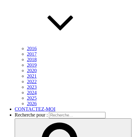
2016
2017
2018
2019
2020
2021
2022
2023
2024
2025
2026
CONTACTEZ-MOI
Recherche pour :