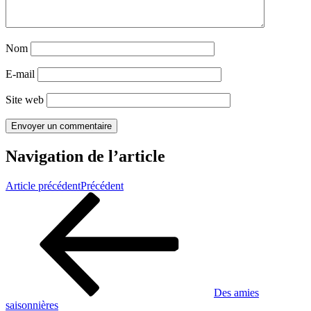
Nom
E-mail
Site web
Navigation de l’article
Article précédent
Précédent
Des amies
saisonnières