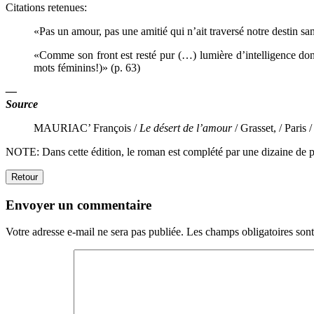
Citations retenues:
«Pas un amour, pas une amitié qui n’ait traversé notre destin san
«Comme son front est resté pur (…) lumière d’intelligence do
mots féminins!)» (p. 63)
—
Source
MAURIAC’ François /
Le désert de l’amour
/ Grasset, / Paris 
NOTE: Dans cette édition, le roman est complété par une dizaine de p
Retour
Envoyer un commentaire
Votre adresse e-mail ne sera pas publiée.
Les champs obligatoires son