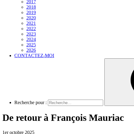
2017
2018
2019
2020
2021
2022
2023
2024
2025
2026
CONTACTEZ-MOI
Recherche pour :
De retour à François Mauriac
1er octobre 2025