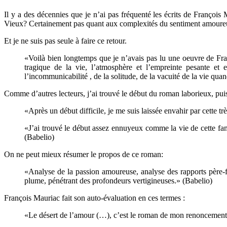
Il y a des décennies que je n’ai pas fréquenté les écrits de Franço
Vieux? Certainement pas quant aux complexités du sentiment amoureux e
Et je ne suis pas seule à faire ce retour.
«Voilà bien longtemps que je n’avais pas lu une oeuvre de F
tragique de la vie, l’atmosphère et l’empreinte pesante e
l’incommunicabilité , de la solitude, de la vacuité de la vie qu
Comme d’autres lecteurs, j’ai trouvé le début du roman laborieux, puis
«Après un début difficile, je me suis laissée envahir par cette t
«J’ai trouvé le début assez ennuyeux comme la vie de cette fami
(Babelio)
On ne peut mieux résumer le propos de ce roman:
«Analyse de la passion amoureuse, analyse des rapports père-fi
plume, pénétrant des profondeurs vertigineuses.» (Babelio)
François Mauriac fait son auto-évaluation en ces termes :
«Le désert de l’amour (…), c’est le roman de mon renoncement. 