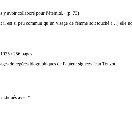
s y avoir collaboré pour l’éternité.» (p. 73)
nt il est si peu commun qu’un visage de femme soit touché (…) elle n
/ 1925 / 256 pages
ages de repères biographiques de l’auteur signées Jean Touzot.
t indiqués avec
*