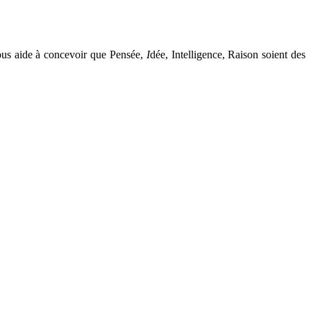
ous aide à concevoir que Pensée,
I
dée, Intelligence, Raison soient des