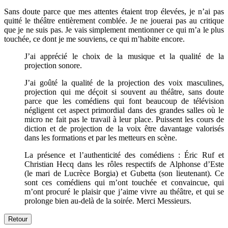
Sans doute parce que mes attentes étaient trop élevées, je n’ai pas
quitté le théâtre entièrement comblée. Je ne jouerai pas au critique
que je ne suis pas. Je vais simplement mentionner ce qui m’a le plus
touchée, ce dont je me souviens, ce qui m’habite encore.
J’ai apprécié le choix de la musique et la qualité de la
projection sonore.
J’ai goûté la qualité de la projection des voix masculines,
projection qui me déçoit si souvent au théâtre, sans doute
parce que les comédiens qui font beaucoup de télévision
négligent cet aspect primordial dans des grandes salles où le
micro ne fait pas le travail à leur place. Puissent les cours de
diction et de projection de la voix être davantage valorisés
dans les formations et par les metteurs en scène.
La présence et l’authenticité des comédiens : Éric Ruf et
Christian Hecq dans les rôles respectifs de Alphonse d’Este
(le mari de Lucrèce Borgia) et Gubetta (son lieutenant). Ce
sont ces comédiens qui m’ont touchée et convaincue, qui
m’ont procuré le plaisir que j’aime vivre au théâtre, et qui se
prolonge bien au-delà de la soirée. Merci Messieurs.
Retour