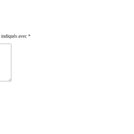
t indiqués avec
*