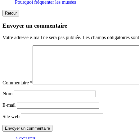
Pourquoi fréquenter les musées
Retour
Envoyer un commentaire
Votre adresse e-mail ne sera pas publiée.
Les champs obligatoires son
Commentaire
*
Nom
E-mail
Site web