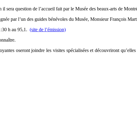
 il sera question de l’accueil fait par le Musée des beaux-arts de Montr
agnée par l’un des guides bénévoles du Musée, Monsieur François Martin, 
1:30 h au 95,1.
(site de l’émission)
onnaître.
ntes oseront joindre les visites spécialisées et découvriront qu’elles y