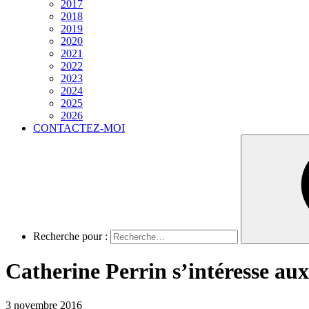
2017
2018
2019
2020
2021
2022
2023
2024
2025
2026
CONTACTEZ-MOI
Recherche pour :
Catherine Perrin s’intéresse au
3 novembre 2016