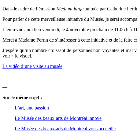
Dans le cadre de l’émission
Médium large
animée par Catherine Perrin
Pour parler de cette merveilleuse initiative du Musée, je serai accomp
L’entrevue aura lieu vendredi, le 4 novembre prochain de 11:06 h à 1
Merci à Madame Perrin de s’intéresser à cette initiative et de la faire c
J’espère qu’un nombre croissant de personnes non-voyantes et mal-voya
voir » le visuel.
La vidéo d’une visite au musée
—
Sur le même sujet :
L’art, une passion
Le Musée des beaux-arts de Montréal innove
Le Musée des beaux-arts de Montréal vous accueille