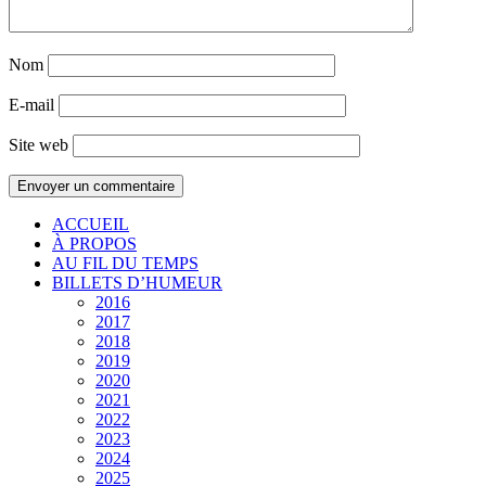
Nom
E-mail
Site web
ACCUEIL
À PROPOS
AU FIL DU TEMPS
BILLETS D’HUMEUR
2016
2017
2018
2019
2020
2021
2022
2023
2024
2025