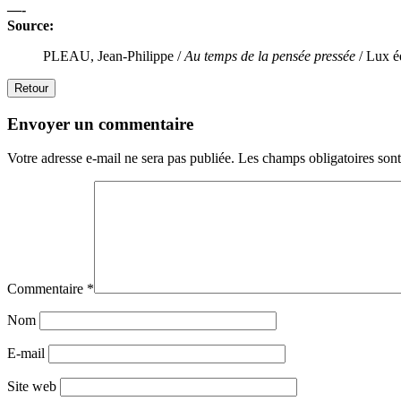
—-
Source:
PLEAU, Jean-Philippe /
Au temps de la pensée pressée
/ Lux éd
Retour
Envoyer un commentaire
Votre adresse e-mail ne sera pas publiée.
Les champs obligatoires son
Commentaire
*
Nom
E-mail
Site web