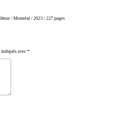
iteur / Montréal / 2023 / 227 pages
t indiqués avec
*