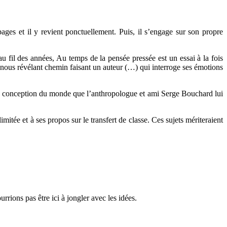
s et il y revient ponctuellement. Puis, il s’engage sur son propre
u fil des années, Au temps de la pensée pressée est un essai à la fois
e, nous révélant chemin faisant un auteur (…) qui interroge ses émotions
 la conception du monde que l’anthropologue et ami Serge Bouchard lui
mitée et à ses propos sur le transfert de classe. Ces sujets mériteraient
rrions pas être ici à jongler avec les idées.