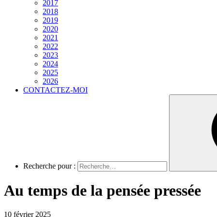
2017
2018
2019
2020
2021
2022
2023
2024
2025
2026
CONTACTEZ-MOI
Recherche pour :
Au temps de la pensée pressée
10 février 2025