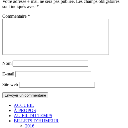
Votre adresse e-mail ne sera pas publiée.
Les champs obligatoires
sont indiqués avec
*
Commentaire
*
Nom
E-mail
Site web
ACCUEIL
À PROPOS
AU FIL DU TEMPS
BILLETS D’HUMEUR
2016