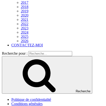
2017
2018
2019
2020
2021
2022
2023
2024
2025
2026
CONTACTEZ-MOI
Recherche pour :
Recherche
Politique de confidentialité
Conditions générales