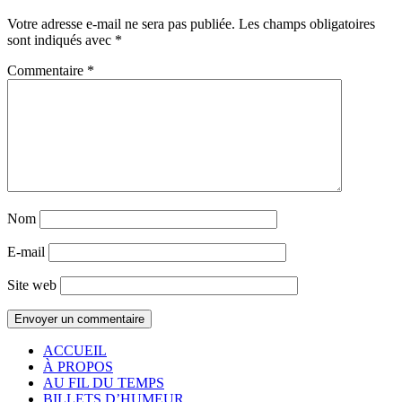
Votre adresse e-mail ne sera pas publiée.
Les champs obligatoires
sont indiqués avec
*
Commentaire
*
Nom
E-mail
Site web
ACCUEIL
À PROPOS
AU FIL DU TEMPS
BILLETS D’HUMEUR