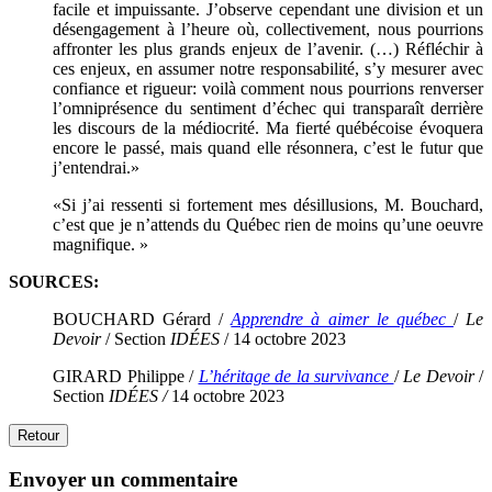
facile et impuissante. J’observe cependant une division et un
désengagement à l’heure où, collectivement, nous pourrions
affronter les plus grands enjeux de l’avenir. (…) Réfléchir à
ces enjeux, en assumer notre responsabilité, s’y mesurer avec
confiance et rigueur: voilà comment nous pourrions renverser
l’omniprésence du sentiment d’échec qui transparaît derrière
les discours de la médiocrité. Ma fierté québécoise évoquera
encore le passé, mais quand elle résonnera, c’est le futur que
j’entendrai.»
«Si j’ai ressenti si fortement mes désillusions, M. Bouchard,
c’est que je n’attends du Québec rien de moins qu’une oeuvre
magnifique. »
SOURCES:
BOUCHARD Gérard /
Apprendre à aimer le québec
/
Le
Devoir
/ Section
IDÉES
/ 14 octobre 2023
GIRARD Philippe /
L’héritage de la survivance
/
Le Devoir
/
Section
IDÉES /
14 octobre 2023
Retour
Envoyer un commentaire