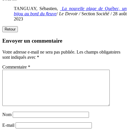
TANGUAY, Sébastien,
La nouvelle plage de Québec, un
bijou au bord du fleuve
/
Le Devoir /
Section
Société
/ 28 août
2023
Retour
Envoyer un commentaire
Votre adresse e-mail ne sera pas publiée.
Les champs obligatoires
sont indiqués avec
*
Commentaire
*
Nom
E-mail