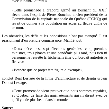
avec le Saint-Laurent.»
e
«Cette promenade a d’abord germé au tournant du XXI
siècle dans l’esprit de Pierre Boucher, ancien président de la
Commission de la capitale nationale du Québec (CCNQ) qui
rêvait de donner à la population un accès au fleuve digne de
ce nom.
Les obstacles, les défis et les oppositions n’ont pas manqué. Il est
passionnant d’en prendre connaissance. Malgré tout,
«Deux décennies, sept élections générales, cinq premiers
ministres, trois phases et une pandémie plus tard, plus rien ni
personne ne regrette la friche sans âme qui bordait autrefois le
fleuve.»
«J’espère que ce projet fera figure d’exemple»,
conclut Réal Lestage de la firme d’architecture et de design urbain
Daoust Lestage.
«Cette promenade vient prouver que nous sommes capables,
au Québec, de faire des aménagements qui rivalisent avec ce
qu’il y a de plus beau dans le monde
Source: