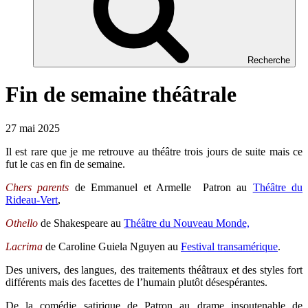
Recherche
Fin de semaine théâtrale
27 mai 2025
Il est rare que je me retrouve au théâtre trois jours de suite mais ce
fut le cas en fin de semaine.
Chers parents
de Emmanuel et Armelle Patron au
Théâtre du
Rideau-Vert
,
Othello
de Shakespeare au
Théâtre du Nouveau Monde,
Lacrima
de Caroline Guiela Nguyen au
Festival transamérique
.
Des univers, des langues, des traitements théâtraux et des styles fort
différents mais des facettes de l’humain plutôt désespérantes.
De la comédie satirique de Patron au drame insoutenable de